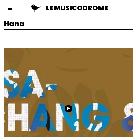
LE MUSICODROME
Hana