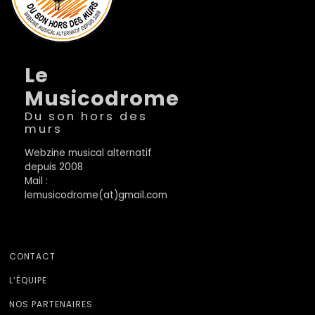
Le
Musicodrome
Du son hors des
murs
Webzine musical alternatif
depuis 2008
Mail :
lemusicodrome(at)gmail.com
CONTACT
L’ÉQUIPE
NOS PARTENAIRES