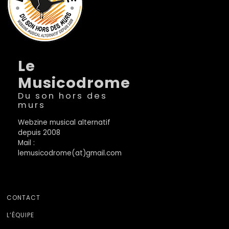
Le
Musicodrome
Du son hors des
murs
Webzine musical alternatif
depuis 2008
Mail :
lemusicodrome(at)gmail.com
CONTACT
L’ÉQUIPE