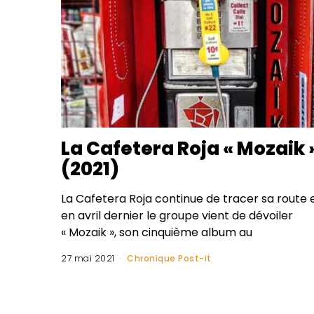
La Cafetera Roja « Mozaik 
(2021)
La Cafetera Roja continue de tracer sa route 
en avril dernier le groupe vient de dévoiler
« Mozaik », son cinquième album au
27 mai 2021
Chronique Post-it