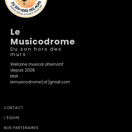
Le
Musicodrome
Du son hors des
murs
Webzine musical alternatif
depuis 2008
Mail :
lemusicodrome(at)gmail.com
CONTACT
L’ÉQUIPE
NOS PARTENAIRES