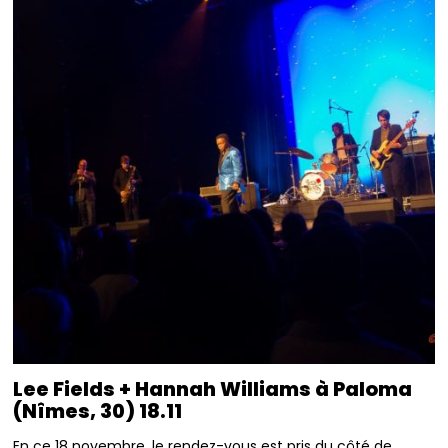
Lee Fields + Hannah Williams à Paloma
(Nîmes, 30) 18.11
En ce 18 novembre, le rendez-vous est pris du côté de