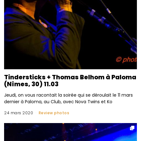
Tindersticks + Thomas Belhom à Paloma
(Nîmes, 30) 11.03
Jeudi, on vous racontait la soirée qui se déroulait le 11 mars
dernier à Paloma, au Club, avec Nova Twins et Ko
24 mars 2020
Review photos