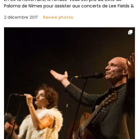
Paloma de Nîmes pour assister aux concerts de Lee Fields &
2 décembre 2017
Review photos