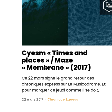
Cyesm « Times and
places » / Maze
« Membrane » (2017)
Ce 22 mars signe le grand retour des
chroniques express sur Le Musicodrome. Et
pour marquer ce jeudi comme il se doit,
22 mars 2017
Chronique Express