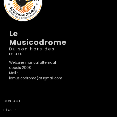
Le
Musicodrome
Du son hors des
murs
Webzine musical alternatif
depuis 2008
Mail :
lemusicodrome(at)gmail.com
CONTACT
L’ÉQUIPE