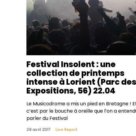
Festival Insolent : une
collection de printemps
intense à Lorient (Parc de
Expositions, 56) 22.04
Le Musicodrome a mis un pied en Bretagne ! E
c’est par le bouche à oreille que l’on a entend
parler du Festival
28 avril 2017
Live Report