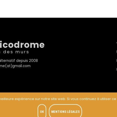
sicodrome
s des murs
lternatif depuis 2008
rome(at)gmail.com
eilleure expérience sur notre site web. Si vous continuez à utiliser ce
t
OK
MENTIONS LÉGALES