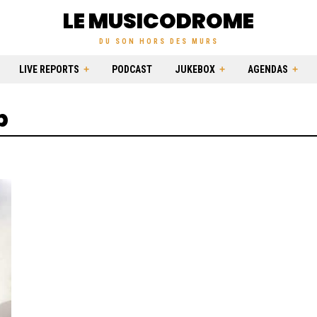
LE MUSICODROME
DU SON HORS DES MURS
LIVE REPORTS
PODCAST
JUKEBOX
AGENDAS
b