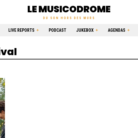
LE MUSICODROME
DU SON HORS DES MURS
LIVE REPORTS
PODCAST
JUKEBOX
AGENDAS
ival