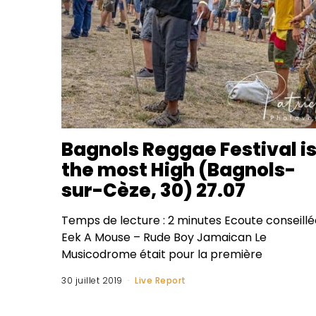
Bagnols Reggae Festival i
the most High (Bagnols-
sur-Cèze, 30) 27.07
Temps de lecture : 2 minutes Ecoute conseillée
Eek A Mouse – Rude Boy Jamaican Le
Musicodrome était pour la première
30 juillet 2019
Live Report