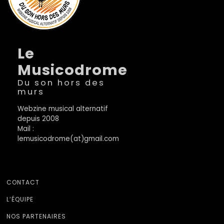
Le
Musicodrome
Du son hors des
murs
Webzine musical alternatif
depuis 2008
Mail :
lemusicodrome(at)gmail.com
CONTACT
L’ÉQUIPE
NOS PARTENAIRES