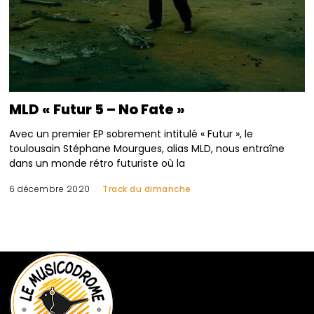
MLD « Futur 5 – No Fate »
Avec un premier EP sobrement intitulé « Futur », le
toulousain Stéphane Mourgues, alias MLD, nous entraîne
dans un monde rétro futuriste où la
6 décembre 2020
Track du dimanche