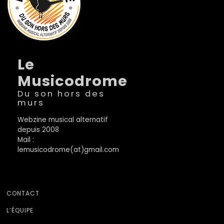
Le
Musicodrome
Du son hors des
murs
Webzine musical alternatif
depuis 2008
Mail :
lemusicodrome(at)gmail.com
CONTACT
L’ÉQUIPE