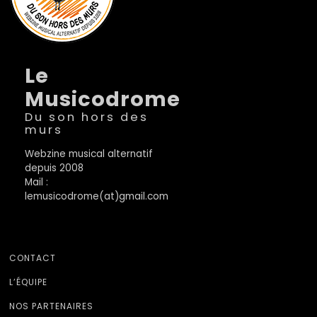
Le
Musicodrome
Du son hors des
murs
Webzine musical alternatif
depuis 2008
Mail :
lemusicodrome(at)gmail.com
CONTACT
L’ÉQUIPE
NOS PARTENAIRES