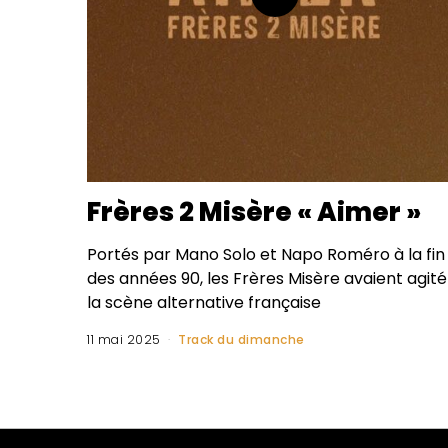
Frères 2 Misère « Aimer »
Portés par Mano Solo et Napo Roméro à la fin
des années 90, les Frères Misère avaient agité
la scène alternative française
11 mai 2025
Track du dimanche