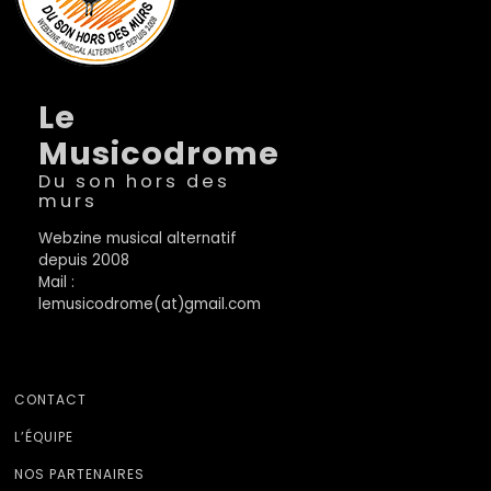
Le
Musicodrome
Du son hors des
murs
Webzine musical alternatif
depuis 2008
Mail :
lemusicodrome(at)gmail.com
CONTACT
L’ÉQUIPE
NOS PARTENAIRES