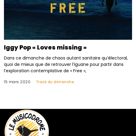
Iggy Pop « Loves missing »
Dans ce dimanche de chaos autant sanitaire qu’électoral,
quoi de mieux que de retrouver l’iguane pour partir dans
l’exploration contemplative de « Free »,
15 mars 2020
Track du dimanche