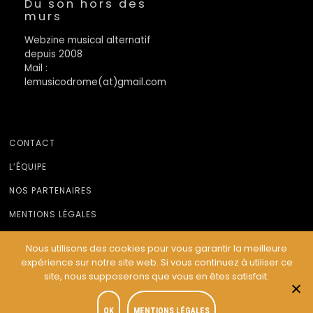
Du son hors des
murs
Webzine musical alternatif
depuis 2008
Mail :
lemusicodrome(at)gmail.com
CONTACT
L’ÉQUIPE
NOS PARTENAIRES
MENTIONS LÉGALES
Nous utilisons des cookies pour vous garantir la meilleure
expérience sur notre site web. Si vous continuez à utiliser ce
© Le Musicodrome 2022 - Webdesign :
Cereal Concept
site, nous supposerons que vous en êtes satisfait.
OK
MENTIONS LÉGALES