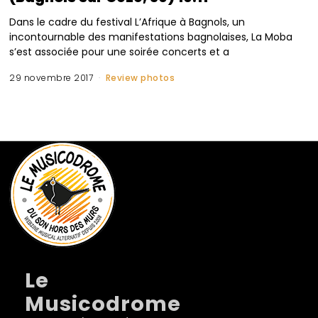
Dans le cadre du festival L’Afrique à Bagnols, un
incontournable des manifestations bagnolaises, La Moba
s’est associée pour une soirée concerts et a
29 novembre 2017
Review photos
Le
Musicodrome