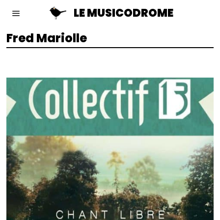
LE MUSICODROME
Fred Mariolle