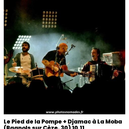
Le Pied de la Pompe + Djamac à La Moba
(Bagnols sur Cèze, 30) 10.11