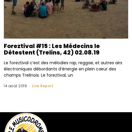
Foreztival #15 : Les Médecins le
Détestent (Trelins, 42) 02.08.19
Le foreztival c’est des mélodies rap, reggae, et autres airs
électroniques débordants d’énergie en plein cœur des
champs Trelinois. Le foreztival, un
14 août 2019
Live Report