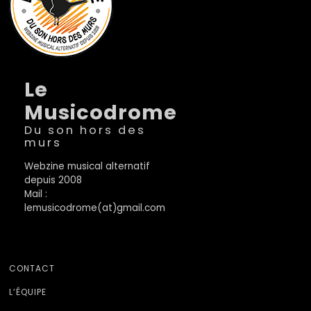
Le
Musicodrome
Du son hors des
murs
Webzine musical alternatif
depuis 2008
Mail :
lemusicodrome(at)gmail.com
CONTACT
L’ÉQUIPE