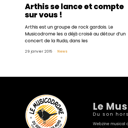
Arthis se lance et compte
sur vous !
Arthis est un groupe de rock gardois. Le
Musicodrome les a déjà croisé au détour d’un
concert de la Ruda, dans les
29 janvier 2015
News
Le Mu
Du son hor
Webzine musical a