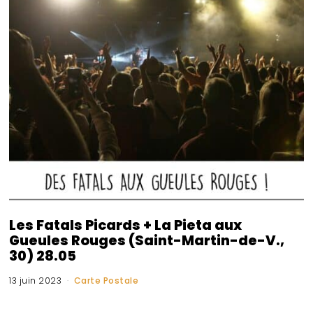
Les Fatals Picards + La Pieta aux
Gueules Rouges (Saint-Martin-de-V.,
30) 28.05
13 juin 2023
Carte Postale