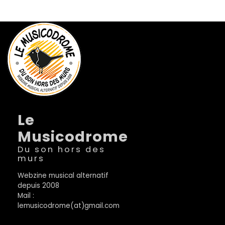
Le
Musicodrome
Du son hors des
murs
Webzine musical alternatif
depuis 2008
Mail :
lemusicodrome(at)gmail.com