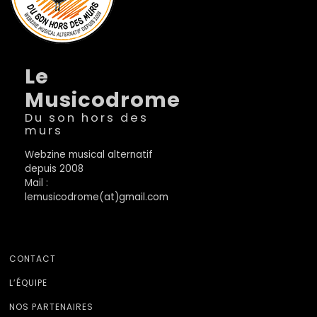
Le
Musicodrome
Du son hors des
murs
Webzine musical alternatif
depuis 2008
Mail :
lemusicodrome(at)gmail.com
CONTACT
L’ÉQUIPE
NOS PARTENAIRES