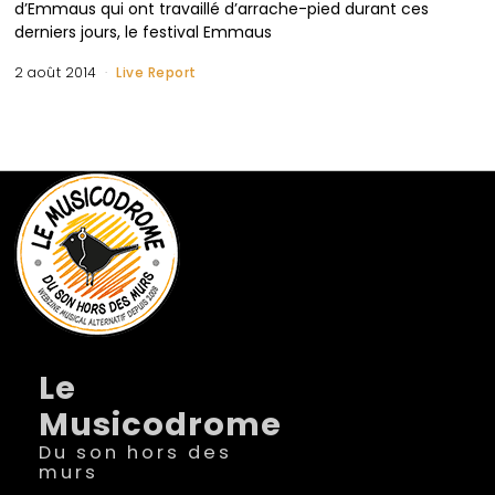
d’Emmaus qui ont travaillé d’arrache-pied durant ces
derniers jours, le festival Emmaus
2 août 2014
Live Report
Le
Musicodrome
Du son hors des
murs