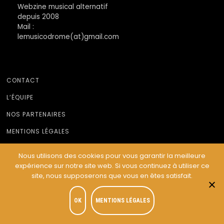
Webzine musical alternatif
depuis 2008
Mail :
lemusicodrome(at)gmail.com
CONTACT
L’ÉQUIPE
NOS PARTENAIRES
MENTIONS LÉGALES
Nous utilisons des cookies pour vous garantir la meilleure
expérience sur notre site web. Si vous continuez à utiliser ce
© Le Musicodrome 2022 - Webdesign :
Cereal Concept
site, nous supposerons que vous en êtes satisfait.
OK
MENTIONS LÉGALES