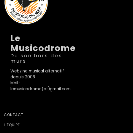
Le
Musicodrome
Du son hors des
murs
Webzine musical alternatif
depuis 2008
Mail :
lemusicodrome(at)gmail.com
CONTACT
L’ÉQUIPE