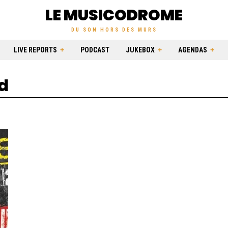
LE MUSICODROME
DU SON HORS DES MURS
LIVE REPORTS
PODCAST
JUKEBOX
AGENDAS
d