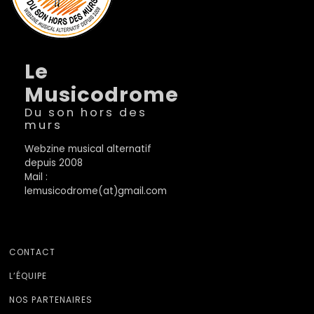
Le
Musicodrome
Du son hors des
murs
Webzine musical alternatif
depuis 2008
Mail :
lemusicodrome(at)gmail.com
CONTACT
L’ÉQUIPE
NOS PARTENAIRES