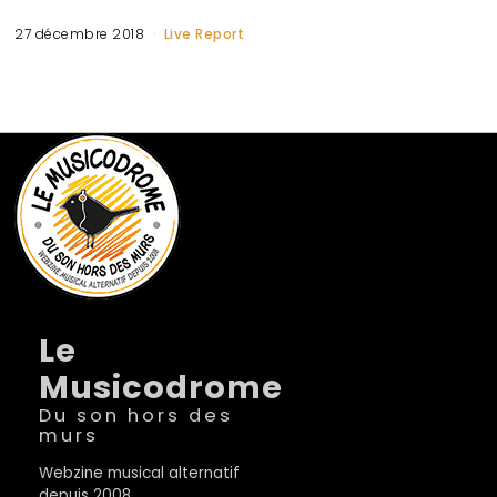
27 décembre 2018
Live Report
Le
Musicodrome
Du son hors des
murs
Webzine musical alternatif
depuis 2008