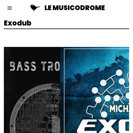
LE MUSICODROME
Exodub