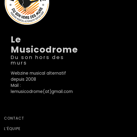
Le
Musicodrome
Du son hors des
murs
Webzine musical alternatif
depuis 2008
Mail :
lemusicodrome(at)gmail.com
CONTACT
L’ÉQUIPE