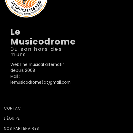
Le
Musicodrome
Du son hors des
murs
Webzine musical alternatif
depuis 2008
Mail :
lemusicodrome(at)gmail.com
CONTACT
L’ÉQUIPE
NOS PARTENAIRES