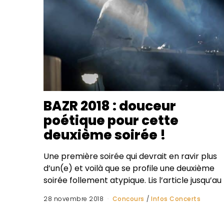
BAZR 2018 : douceur
poétique pour cette
deuxième soirée !
Une première soirée qui devrait en ravir plus
d’un(e) et voilà que se profile une deuxième
soirée follement atypique. Lis l’article jusqu’au
28 novembre 2018
Concours
/
Infos Concerts