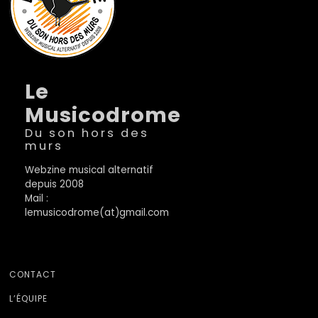
Le
Musicodrome
Du son hors des
murs
Webzine musical alternatif
depuis 2008
Mail :
lemusicodrome(at)gmail.com
CONTACT
L’ÉQUIPE