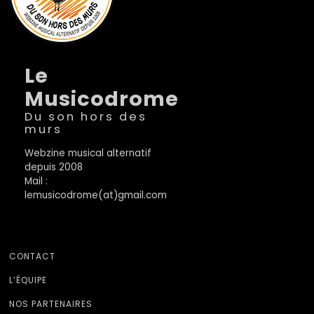
Le
Musicodrome
Du son hors des
murs
Webzine musical alternatif
depuis 2008
Mail :
lemusicodrome(at)gmail.com
CONTACT
L’ÉQUIPE
NOS PARTENAIRES