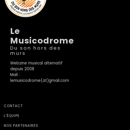
Le
Musicodrome
Du son hors des
murs
Webzine musical alternatif
depuis 2008
Mail :
lemusicodrome(at)gmail.com
CONTACT
L’ÉQUIPE
NOS PARTENAIRES