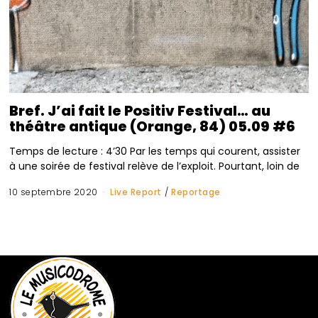
Bref. J’ai fait le Positiv Festival… au
théâtre antique (Orange, 84) 05.09 #6
Temps de lecture : 4’30 Par les temps qui courent, assister
à une soirée de festival relève de l’exploit. Pourtant, loin de
10 septembre 2020
Live Report
/
Reportage