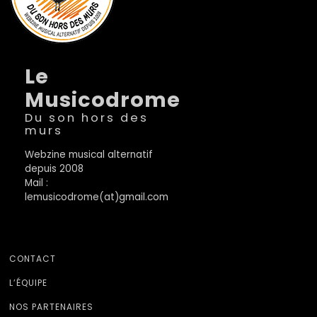
Le
Musicodrome
Du son hors des
murs
Webzine musical alternatif
depuis 2008
Mail :
lemusicodrome(at)gmail.com
CONTACT
L’ÉQUIPE
NOS PARTENAIRES