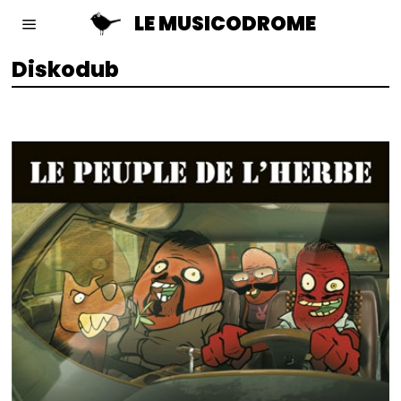
LE MUSICODROME
Diskodub