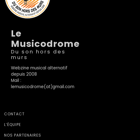
Le
Musicodrome
Du son hors des
murs
Webzine musical alternatif
depuis 2008
Mail :
lemusicodrome(at)gmail.com
CONTACT
L’ÉQUIPE
NOS PARTENAIRES