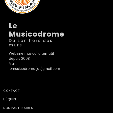
Le
Musicodrome
Du son hors des
murs
Webzine musical alternatif
depuis 2008
Mail :
lemusicodrome(at)gmail.com
CONTACT
L’ÉQUIPE
NOS PARTENAIRES