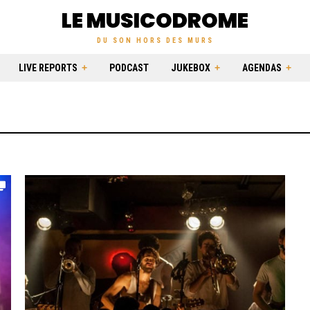
LE MUSICODROME
DU SON HORS DES MURS
LIVE REPORTS
PODCAST
JUKEBOX
AGENDAS