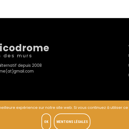
sicodrome
s des murs
lternatif depuis 2008
rome(at)gmail.com
eilleure expérience sur notre site web. Si vous continuez à utiliser ce
t
OK
MENTIONS LÉGALES