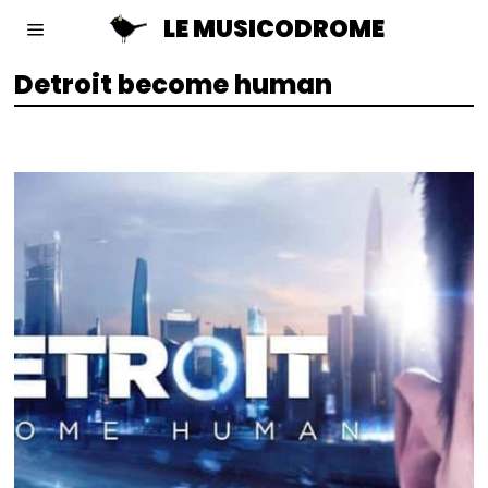
LE MUSICODROME
Detroit become human