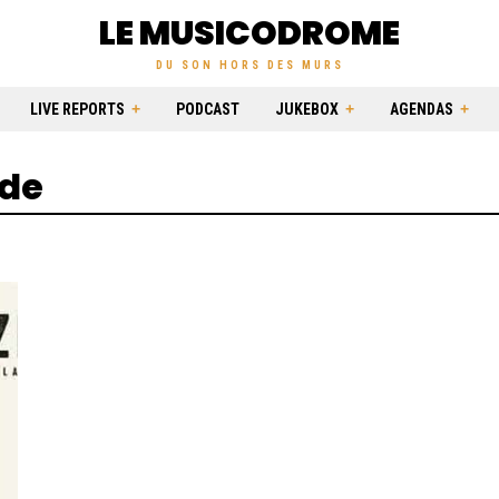
LE MUSICODROME
DU SON HORS DES MURS
LIVE REPORTS
PODCAST
JUKEBOX
AGENDAS
nde