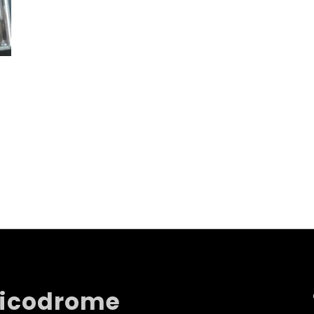
sicodrome