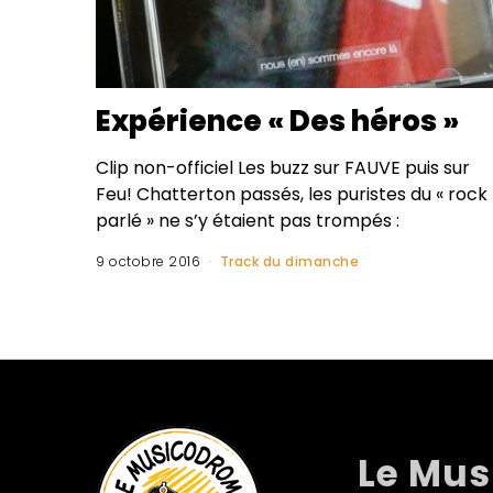
Expérience « Des héros »
Clip non-officiel Les buzz sur FAUVE puis sur
Feu! Chatterton passés, les puristes du « rock
parlé » ne s’y étaient pas trompés :
9 octobre 2016
Track du dimanche
Le Mu