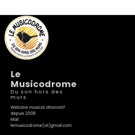
Le
Musicodrome
Du son hors des
murs
Webzine musical alternatif
depuis 2008
Mail :
lemusicodrome(at)gmail.com