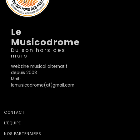
Le
Musicodrome
Du son hors des
murs
Webzine musical alternatif
depuis 2008
Mail :
lemusicodrome(at)gmail.com
CONTACT
L’ÉQUIPE
NOS PARTENAIRES