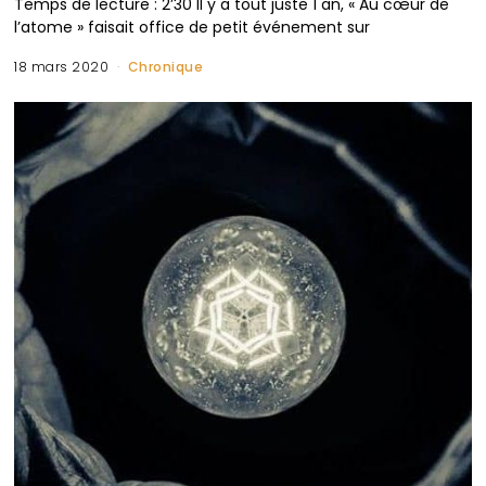
Temps de lecture : 2’30 Il y a tout juste 1 an, « Au cœur de
l’atome » faisait office de petit événement sur
18 mars 2020
Chronique