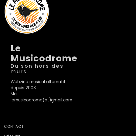
Le
Musicodrome
Du son hors des
murs
Webzine musical alternatif
depuis 2008
Mail :
lemusicodrome(at)gmail.com
CONTACT