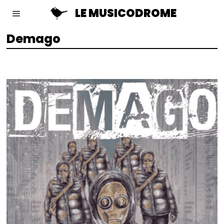
LE MUSICODROME
Demago