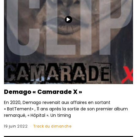
Demago « Camarade X »
En 2020, Demago revenait aux affaires en sortant
« BatTement« , 11 ans après la sortie de son premier album
remarqué, « Hôpital ». Un timing
19 juin 2022
Track du dimanche