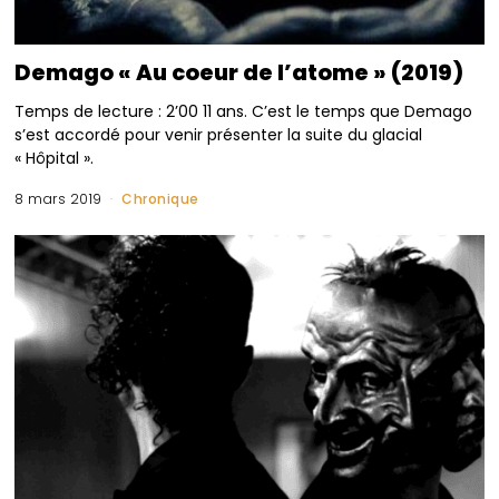
Demago « Au coeur de l’atome » (2019)
Temps de lecture : 2’00 11 ans. C’est le temps que Demago
s’est accordé pour venir présenter la suite du glacial
« Hôpital ».
8 mars 2019
Chronique