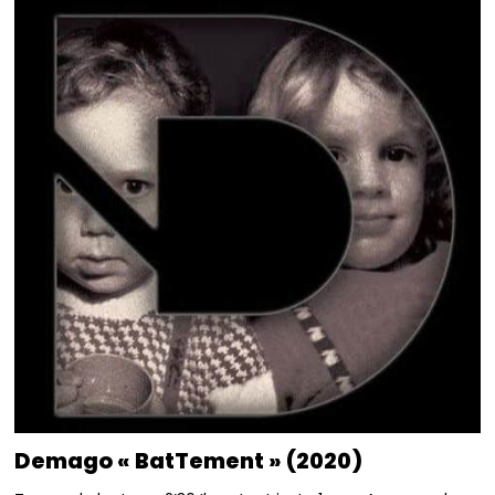
Demago « BatTement » (2020)