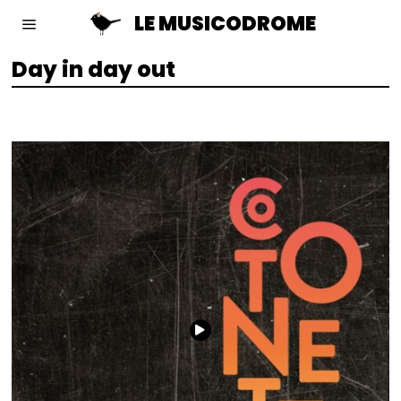
LE MUSICODROME
Day in day out