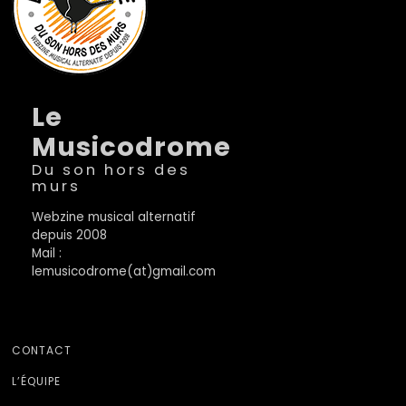
Le
Musicodrome
Du son hors des
murs
Webzine musical alternatif
depuis 2008
Mail :
lemusicodrome(at)gmail.com
CONTACT
L’ÉQUIPE