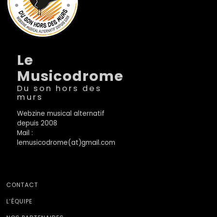
Le
Musicodrome
Du son hors des
murs
Webzine musical alternatif
depuis 2008
Mail :
lemusicodrome(at)gmail.com
CONTACT
L’ÉQUIPE