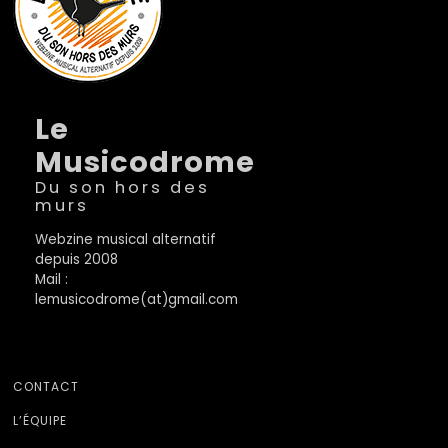
Le
Musicodrome
Du son hors des
murs
Webzine musical alternatif
depuis 2008
Mail :
lemusicodrome(at)gmail.com
CONTACT
L’ÉQUIPE