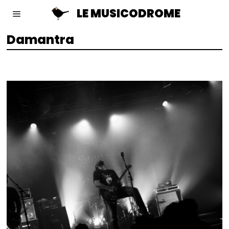
LE MUSICODROME
Damantra