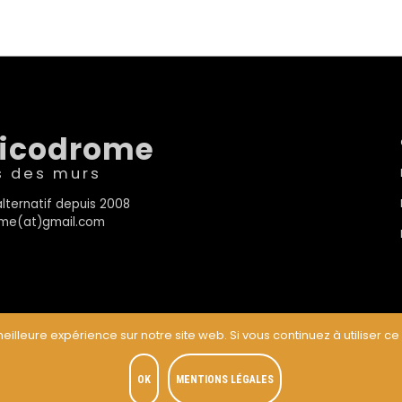
sicodrome
s des murs
lternatif depuis 2008
rome(at)gmail.com
eilleure expérience sur notre site web. Si vous continuez à utiliser ce
t
OK
MENTIONS LÉGALES