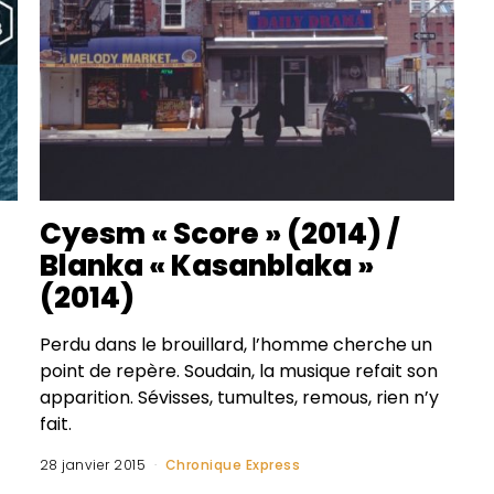
Cyesm « Score » (2014) /
Blanka « Kasanblaka »
(2014)
Perdu dans le brouillard, l’homme cherche un
point de repère. Soudain, la musique refait son
apparition. Sévisses, tumultes, remous, rien n’y
fait.
28 janvier 2015
Chronique Express