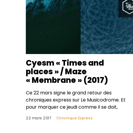
Cyesm « Times and
places » / Maze
« Membrane » (2017)
Ce 22 mars signe le grand retour des
chroniques express sur Le Musicodrome. Et
pour marquer ce jeudi comme il se doit,
22 mars 2017
Chronique Express