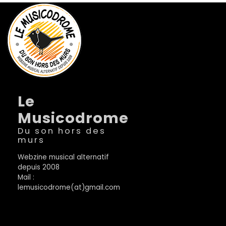
Le
Musicodrome
Du son hors des
murs
Webzine musical alternatif
depuis 2008
Mail :
lemusicodrome(at)gmail.com