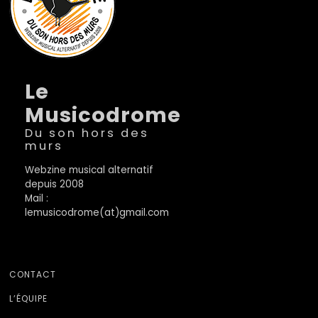
Le
Musicodrome
Du son hors des
murs
Webzine musical alternatif
depuis 2008
Mail :
lemusicodrome(at)gmail.com
CONTACT
L’ÉQUIPE