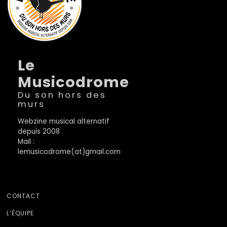
Le
Musicodrome
Du son hors des
murs
Webzine musical alternatif
depuis 2008
Mail :
lemusicodrome(at)gmail.com
CONTACT
L’ÉQUIPE