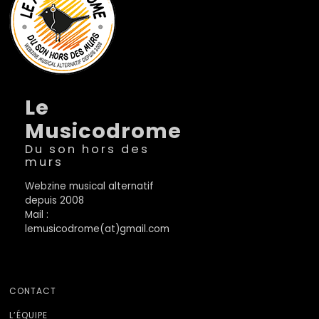
Le
Musicodrome
Du son hors des
murs
Webzine musical alternatif
depuis 2008
Mail :
lemusicodrome(at)gmail.com
CONTACT
L’ÉQUIPE